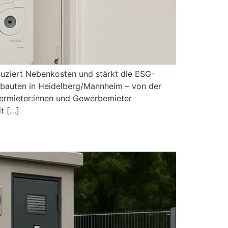
uziert Nebenkosten und stärkt die ESG-
ubauten in Heidelberg/Mannheim – von der
Vermieter:innen und Gewerbemieter
t […]