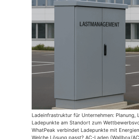
Ladeinfrastruktur für Unternehmen: Planung,
Ladepunkte am Standort zum Wettbewerbsvorte
WhatPeak verbindet Ladepunkte mit Energiem
Welche Lösung passt? AC-Laden (Wallbox/AC-S