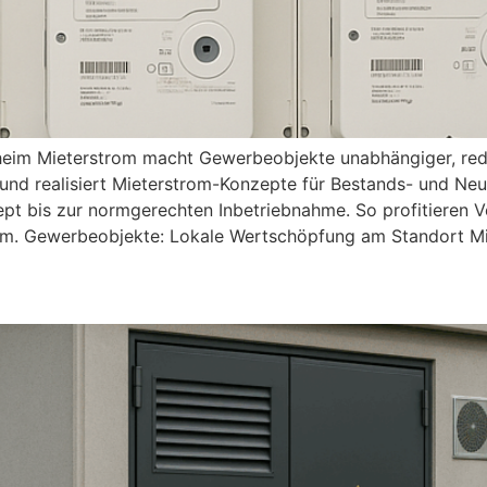
eim Mieterstrom macht Gewerbeobjekte unabhängiger, red
und realisiert Mieterstrom-Konzepte für Bestands- und Ne
t bis zur normgerechten Inbetriebnahme. So profitieren 
om. Gewerbeobjekte: Lokale Wertschöpfung am Standort Mi