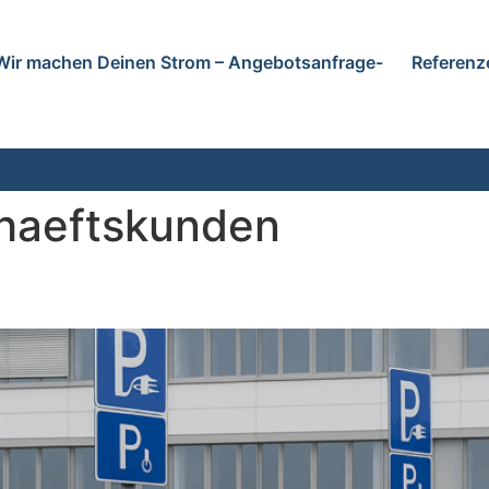
Wir machen Deinen Strom – Angebotsanfrage-
Referenz
haeftskunden