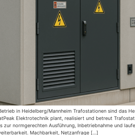
Betrieb in Heidelberg/Mannheim Trafostationen sind das Her
eak Elektrotechnik plant, realisiert und betreut Trafosta
s zur normgerechten Ausführung, Inbetriebnahme und laufe
eiterbarkeit. Machbarkeit, Netzanfrage […]