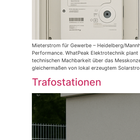
Mieterstrom für Gewerbe – Heidelberg/Mannh
Performance. WhatPeak Elektrotechnik plant 
technischen Machbarkeit über das Messkonzep
gleichermaßen von lokal erzeugtem Solarstr
Trafostationen