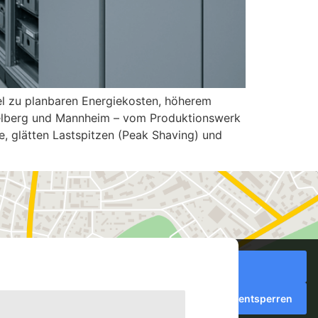
el zu planbaren Energiekosten, höherem
idelberg und Mannheim – vom Produktionswerk
e, glätten Lastspitzen (Peak Shaving) und
Inhalt entsperren
Erforderlichen Service akzeptieren und Inhalte entsperren