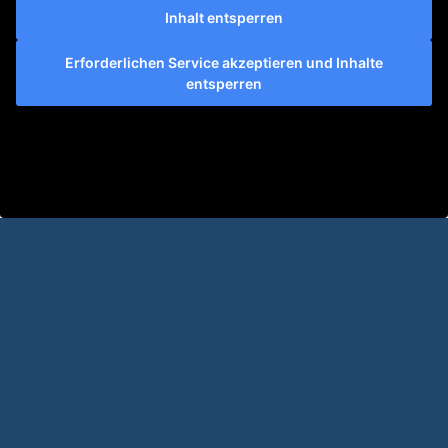
Inhalt entsperren
Erforderlichen Service akzeptieren und Inhalte
entsperren