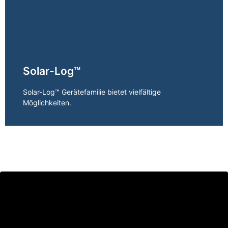
Solar-Log™
Mehr erfahren
Solar-Log™ Gerätefamilie bietet vielfältige
Möglichkeiten.