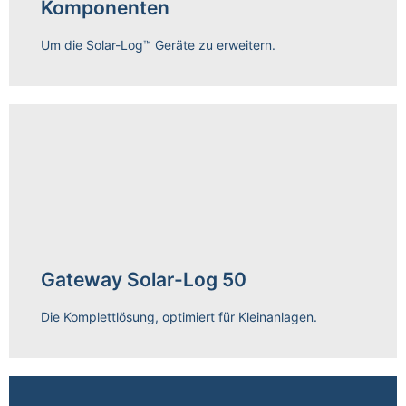
Komponenten
Mehr erfahren
Um die Solar-Log™ Geräte zu erweitern.
Gateway Solar-Log 50
Mehr erfahren
Die Komplettlösung, optimiert für Kleinanlagen.