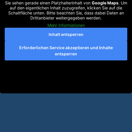
Sie sehen gerade einen Platzhalterinhalt von
Google Maps
. Um
Mehr erfahren
auf den eigentlichen Inhalt zuzugreifen, klicken Sie auf die
Schaltfläche unten. Bitte beachten Sie, dass dabei Daten an
Drittanbieter weitergegeben werden.
Mehr Informationen
Inhalt entsperren
Erforderlichen Service akzeptieren und Inhalte
entsperren