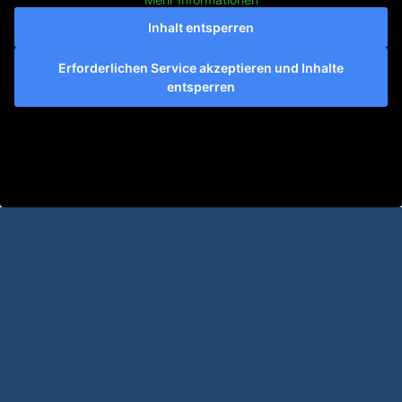
Inhalt entsperren
Erforderlichen Service akzeptieren und Inhalte
entsperren