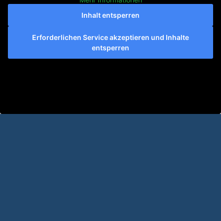
Inhalt entsperren
Erforderlichen Service akzeptieren und Inhalte
entsperren