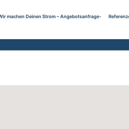
Wir machen Deinen Strom – Angebotsanfrage-
Referenz