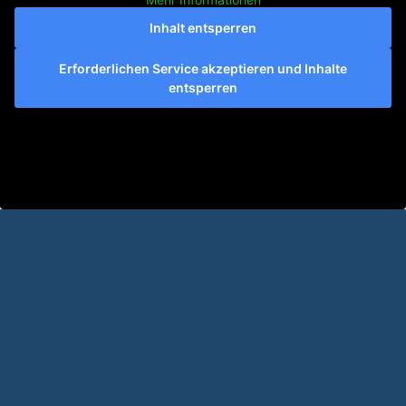
Inhalt entsperren
Erforderlichen Service akzeptieren und Inhalte
entsperren