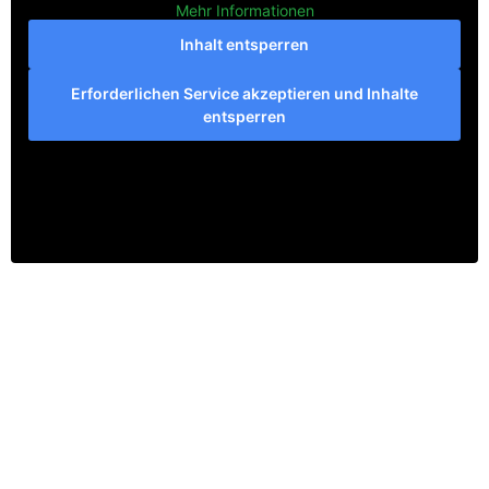
Mehr Informationen
Inhalt entsperren
Erforderlichen Service akzeptieren und Inhalte
entsperren