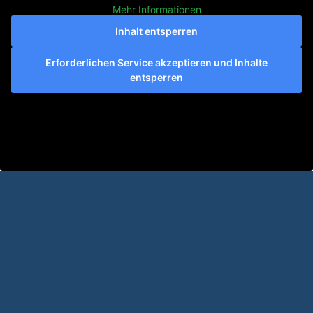
Mehr Informationen
Inhalt entsperren
Erforderlichen Service akzeptieren und Inhalte
entsperren